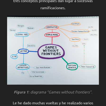
tres conceptos principales dan lugar a sucesivas
ramificaciones.
Figura 1
: diagrama “
Games without frontiers
”.
Le he dado muchas vueltas y he realizado varios