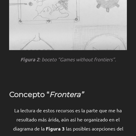
Figura 2
: boceto “
Games without frontiers”
.
Concepto “
Frontera”
La lectura de estos recursos es la parte que me ha
resultado más árida, aún así he organizado en el
diagrama de la
Figura 3
las posibles acepciones del