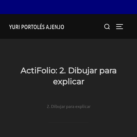
Saltar
Buscar:
YURI PORTOLÉS AJENJO
al
ALTERN
contenido
ActiFolio:
2. Dibujar para
explicar
2. Dibujar para explicar