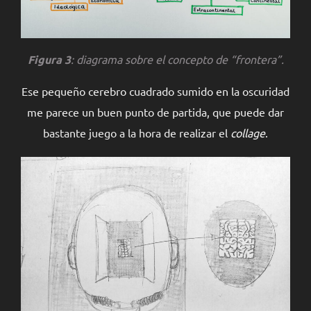
Figura 3
: diagrama sobre el concepto de “
frontera”
.
Ese pequeño cerebro cuadrado sumido en la oscuridad
me parece un buen punto de partida, que puede dar
bastante juego a la hora de realizar el
collage
.